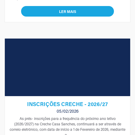
LER MAIS
INSCRIÇÕES CRECHE - 2026/27
05/02/2026
As prés- inscrições para a frequência do próximo ano letivo
(2026/2027) na Creche Casa Sanches, continuará a ser através de
correio eletrónico, com data de início a 1 de Fevereiro de 2026, mediante
o ...