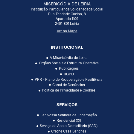
MISERICÓDIA DE LEIRIA
Instituição Particular de Solidariedade Social
Rua Trindade Coelho, 8
Apartado 1109
2401-801 Leiria
Ver no Mapa
INSTITUCIONAL
A Misericórdia de Leiria
Órgãos Sociais e Estrutura Operativa
Publicações
RGPD
PRR - Plano de Recuperação e Resiliência
Canal de Denúncias
Política de Privacidade e Cookies
SERVIÇOS
Lar Nossa Senhora da Encarnação
Residencial XXI
Serviço de Apoio Domiciliário (SAD)
Creche Casa Sanches