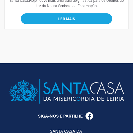
Santa Casa.Hoje houve mais uma aula de ginástica para os Utentes do
Lar da Nossa Senhora da Encarnação.
LER MAIS
SIGA-NOS E PARTILHE
SANTA CASA DA