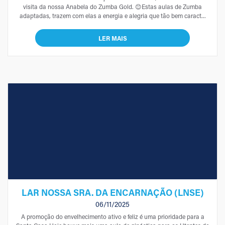
visita da nossa Anabela do Zumba Gold. 😊Estas aulas de Zumba
adaptadas, trazem com elas a energia e alegria que tão bem caract...
LER MAIS
LAR NOSSA SRA. DA ENCARNAÇÃO (LNSE)
06/11/2025
A promoção do envelhecimento ativo e feliz é uma prioridade para a