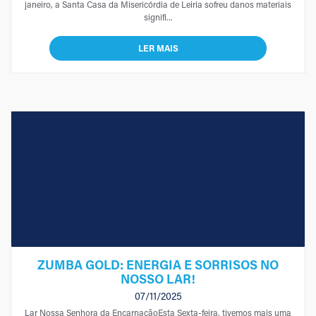
janeiro, a Santa Casa da Misericórdia de Leiria sofreu danos materiais
signifi...
LER MAIS
ZUMBA GOLD: ENERGIA E SORRISOS NO
NOSSO LAR!
07/11/2025
Lar Nossa Senhora da EncarnaçãoEsta Sexta-feira, tivemos mais uma