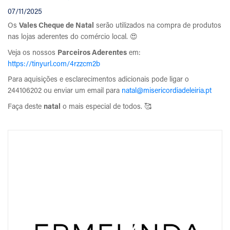
07/11/2025
Os
Vales Cheque de Natal
serão utilizados na compra de produtos
nas lojas aderentes do comércio local. 😍
Veja os nossos
Parceiros Aderentes
em:
https://tinyurl.com/4rzzcm2b
Para aquisições e esclarecimentos adicionais pode ligar o
244106202 ou enviar um email para
natal@misericordiadeleiria.pt
Faça deste
natal
o mais especial de todos. 🥰