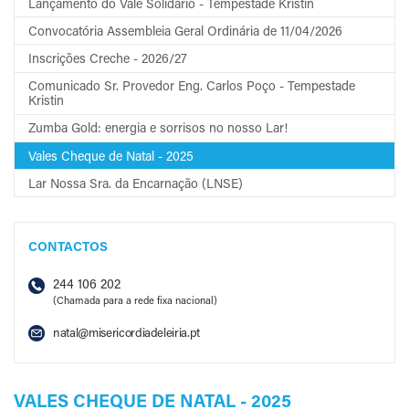
Lançamento do Vale Solidário - Tempestade Kristin
Convocatória Assembleia Geral Ordinária de 11/04/2026
Inscrições Creche - 2026/27
Comunicado Sr. Provedor Eng. Carlos Poço - Tempestade
Kristin
Zumba Gold: energia e sorrisos no nosso Lar!
Vales Cheque de Natal - 2025
Lar Nossa Sra. da Encarnação (LNSE)
CONTACTOS
244 106 202
(Chamada para a rede fixa nacional)
natal@misericordiadeleiria.pt
VALES CHEQUE DE NATAL - 2025