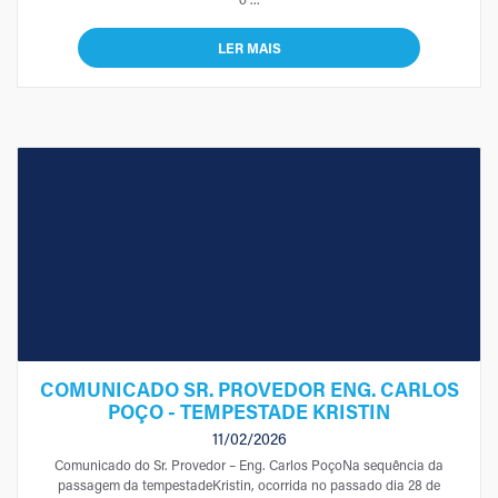
LER MAIS
COMUNICADO SR. PROVEDOR ENG. CARLOS
POÇO - TEMPESTADE KRISTIN
11/02/2026
Comunicado do Sr. Provedor – Eng. Carlos PoçoNa sequência da
passagem da tempestadeKristin, ocorrida no passado dia 28 de