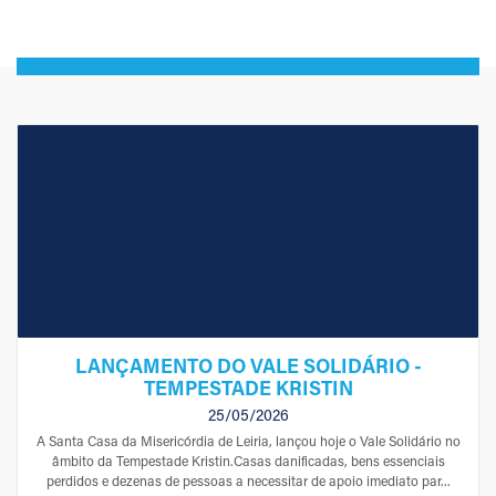
LANÇAMENTO DO VALE SOLIDÁRIO -
TEMPESTADE KRISTIN
25/05/2026
A Santa Casa da Misericórdia de Leiria, lançou hoje o Vale Solidário no
âmbito da Tempestade Kristin.Casas danificadas, bens essenciais
perdidos e dezenas de pessoas a necessitar de apoio imediato par...