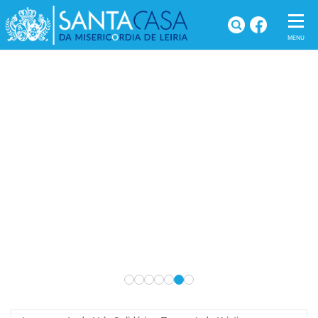
VALES CHEQUE DE NATAL - 2025
Home
Notícias