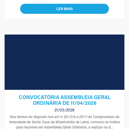
LER MAIS
CONVOCATÓRIA ASSEMBLEIA GERAL
ORDINÁRIA DE 11/04/2026
21/03/2026
Nos termos do disposto nos art.ºs 22º/2/b e 23º/1 do Compromisso da
Irmandade da Santa Casa da Misericórdia de Leiria, convoco os irmãos
para reunirem em Assembleia Geral Ordinária, a realizar no d...