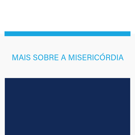
MAIS SOBRE A MISERICÓRDIA