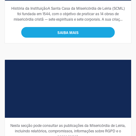
SOBRE NÓS
História da InstituiçãoA Santa Casa da Misericórdia de Leiria (SCML)
foi fundada em 1544, com o objetivo de praticar as 14 obras de
misericórdia cristã — sete espirituais e sete corporais. A sua criaç...
SAIBA MAIS
PUBLICAÇÕES
Nesta secção pode consultar as publicações da Misericórdia de Leiria,
incluindo relatórios, compromissos, informações sobre RGPD e o