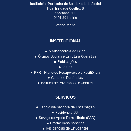
Instituição Particular de Solidariedade Social
Rua Trindade Coelho, 8
Apartado 1109
2401-801 Leiria
Ver no Mapa
INSTITUCIONAL
A Misericórdia de Leiria
Órgãos Sociais e Estrutura Operativa
Publicações
RGPD
PRR - Plano de Recuperação e Resiliência
Canal de Denúncias
Política de Privacidade e Cookies
SERVIÇOS
Lar Nossa Senhora da Encarnação
Residencial XXI
Serviço de Apoio Domiciliário (SAD)
Creche Casa Sanches
Residências de Estudantes