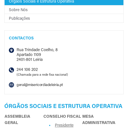
Órgãos Sociais e Estrutura Operativa
Sobre Nós
Publicações
CONTACTOS
Rua Trindade Coelho, 8
Apartado 1109
2401-801 Leiria
244 106 202
(Chamada para a rede fixa nacional)
geral@misericordiadeleiria.pt
ÓRGÃOS SOCIAIS E ESTRUTURA OPERATIVA
ASSEMBLEIA
CONSELHO FISCAL
MESA
GERAL
ADMINISTRATIVA
Presidente